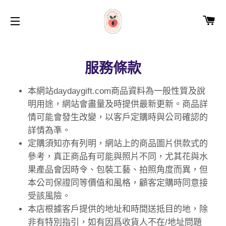
購
網站導覽
服務條款
本網站daydaygift.com商品資料為一般性質及說
明用途，網站會盡量及時提供最新更新。商品詳
情可能會發生改變，以客戶定購時與公司確認的
詳情為凖。
定購須知亦有列明，網站上的商品圖片供款式的
參考，真正商品有可能與照片不同，尤其花與水
果產品會因時令、包裝工藝、拍照角度而異，但
本公司保證同等價值和風格，顧客定購時同意接
受該風險。
本店根據客戶提供的地址和時間送抵目的地，除
非有特別指引，如有因爲收貨人不在/地址問題