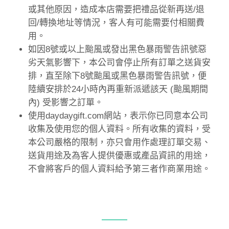
或其他原因，造成本店需要把禮品從新再送/退
回/轉換地址等情況，客人有可能需要付相關費
用。
如因8號或以上颱風或發出黑色暴雨警告訊號惡
劣天氣影響下，本公司會停止所有訂單之送貨安
排，直至除下8號颱風或黑色暴雨警告訊號，便
陸續安排於24小時內再重新派遞該天 (颱風期間
內) 受影響之訂單。
使用daydaygift.com網站，表示你已同意本公司
收集及使用您的個人資料。所有收集的資料，受
本公司嚴格的限制，亦只會用作處理訂單交易、
送貨用途及為客人提供優惠或產品資訊的用途，
不會將客戶的個人資料給予第三者作商業用途。