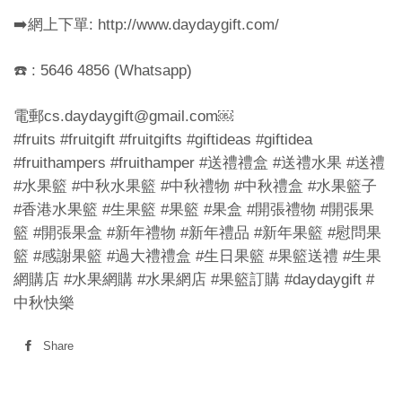
➡️網上下單: http://www.daydaygift.com/
☎️ :
5646 4856
(Whatsapp)
電郵cs.daydaygift@gmail.com￼
#fruits #fruitgift #fruitgifts #giftideas #giftidea
#fruithampers #fruithamper #送禮禮盒 #送禮水果 #送禮
#水果籃 #中秋水果籃 #中秋禮物 #中秋禮盒 #水果籃子
#香港水果籃 #生果籃 #果籃 #果盒 #開張禮物 #開張果
籃 #開張果盒 #新年禮物 #新年禮品 #新年果籃 #慰問果
籃 #感謝果籃 #過大禮禮盒 #生日果籃 #果籃送禮 #生果
網購店 #水果網購 #水果網店 #果籃訂購 #daydaygift #
中秋快樂
Share
Share
on
Facebook